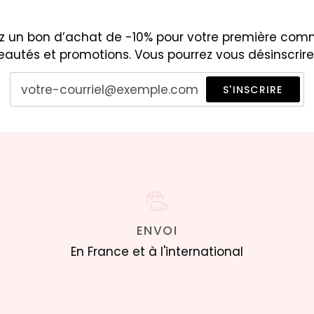
evez un bon d’achat de -10% pour votre première c
veautés et promotions. Vous pourrez vous désinscrir
S'INSCRIRE
ENVOI
En France et à l'international