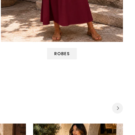
ROBES