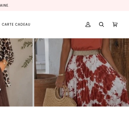
AINE.
CARTE CADEAU
Mon
Recherche
Panier
(0)
compte