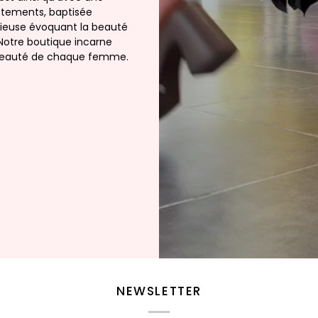
êtements, baptisée
ieuse évoquant la beauté
Notre boutique incarne
a beauté de chaque femme.
NEWSLETTER