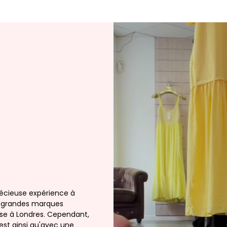
récieuse expérience à
de grandes marques
ieuse à Londres. Cependant,
'est ainsi qu'avec une