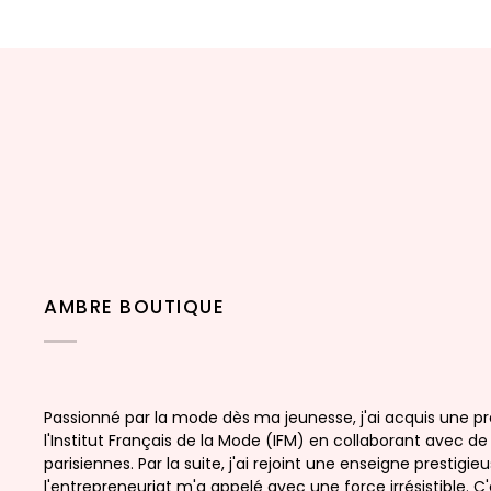
AMBRE BOUTIQUE
Passionné par la mode dès ma jeunesse, j'ai acquis une p
l'Institut Français de la Mode (IFM) en collaborant avec 
parisiennes. Par la suite, j'ai rejoint une enseigne prestig
l'entrepreneuriat m'a appelé avec une force irrésistible. C