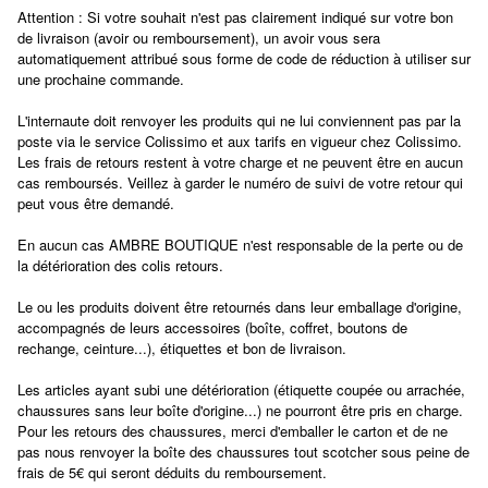
Attention
: Si votre souhait n'est pas clairement indiqué sur votre bon
de livraison (avoir ou remboursement), un avoir vous sera
automatiquement attribué sous forme de code de réduction à utiliser sur
une prochaine commande.
L'internaute doit renvoyer les produits qui ne lui conviennent pas par la
poste via le service Colissimo et aux tarifs en vigueur chez Colissimo.
Les frais de retours restent à votre charge et ne peuvent être en aucun
cas remboursés. Veillez à garder le numéro de suivi de votre retour qui
peut vous être demandé.
En aucun cas
AMBRE BOUTIQUE
n'est responsable de la perte ou de
la détérioration des colis retours.
Le ou les produits doivent être retournés dans leur emballage d'origine,
accompagnés de leurs accessoires (boîte, coffret, boutons de
rechange, ceinture...), étiquettes et bon de livraison.
Les articles ayant subi une détérioration (étiquette coupée ou arrachée,
chaussures sans leur boîte d'origine...) ne pourront être pris en charge.
Pour les retours des chaussures, merci d'emballer le carton et de ne
pas nous
renvoyer la boîte des chaussures tout scotcher sous peine de
frais de 5€ qui seront déduits du remboursement.